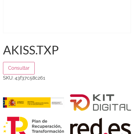
AKISS.TXP
Consultar
SKU:
43f37c58c261