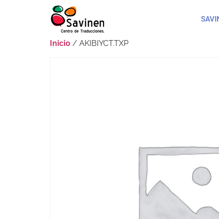
SAVI
Inicio
/ AKIBIYCT.TXP