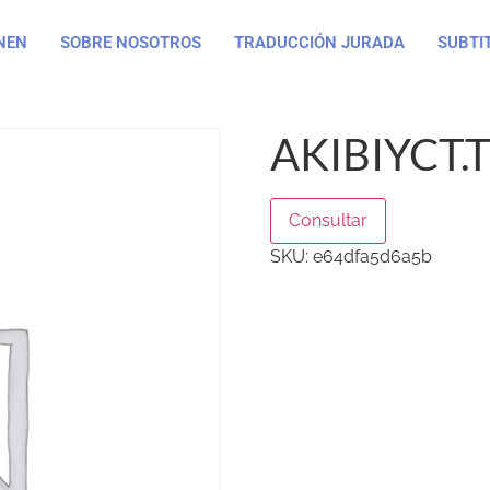
NEN
SOBRE NOSOTROS
TRADUCCIÓN JURADA
SUBTI
AKIBIYCT.
Consultar
SKU:
e64dfa5d6a5b