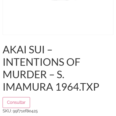
AKAI SUI –
INTENTIONS OF
MURDER – S.
IMAMURA 1964.TXP
Consultar
SKU:
99f71ef8e425