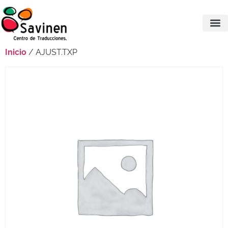
Inicio
/ AJUST.TXP