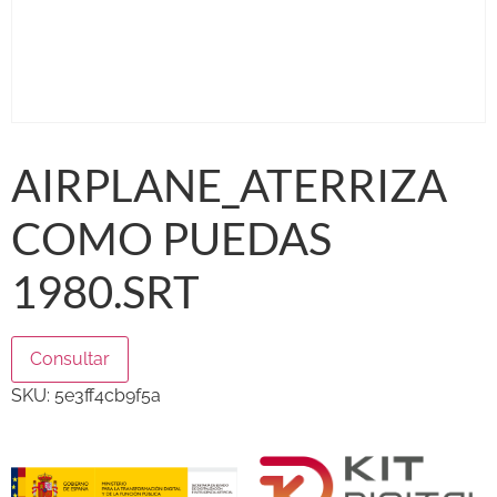
AIRPLANE_ATERRIZA
COMO PUEDAS
1980.SRT
Consultar
SKU:
5e3ff4cb9f5a