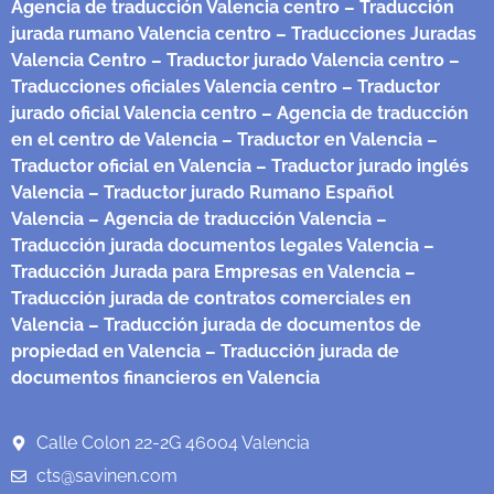
Agencia de traducción Valencia centro
– Traducción
jurada rumano Valencia centro
– Traducciones Juradas
Valencia Centro
– Traductor jurado Valencia centro
–
Traducciones oficiales Valencia centro
– Traductor
jurado oficial Valencia centro
– Agencia de traducción
en el centro de Valencia
– Traductor en Valencia
–
Traductor oficial en Valencia
– Traductor jurado inglés
Valencia
– Traductor jurado Rumano Español
Valencia
– Agencia de traducción Valencia
–
Traducción jurada documentos legales Valencia
–
Traducción Jurada para Empresas en Valencia
–
Traducción jurada de contratos comerciales en
Valencia
– Traducción jurada de documentos de
propiedad en Valencia
– Traducción jurada de
documentos financieros en Valencia
Calle Colon 22-2G 46004 Valencia
cts@savinen.com