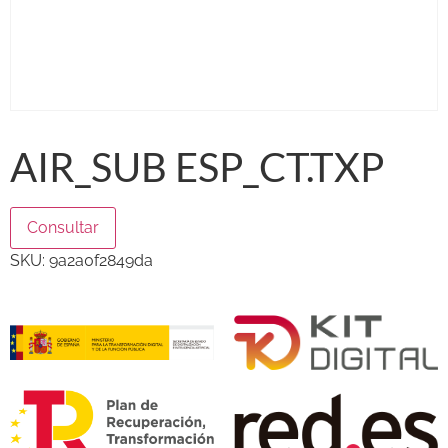
AIR_SUB ESP_CT.TXP
Consultar
SKU:
9a2a0f2849da