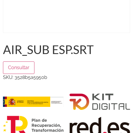
AIR_SUB ESP.SRT
Consultar
SKU:
3528b5a5950b