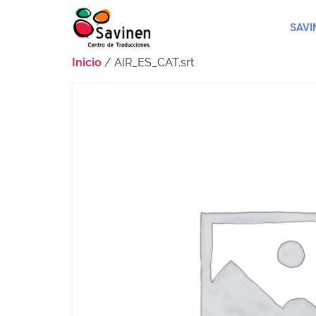
SAVI
Inicio
/ AIR_ES_CAT.srt