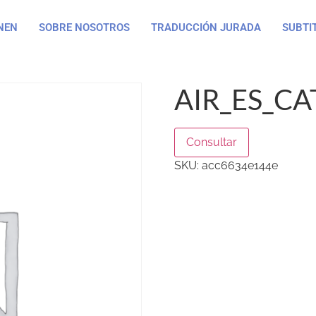
NEN
SOBRE NOSOTROS
TRADUCCIÓN JURADA
SUBTI
AIR_ES_CA
Consultar
SKU:
acc6634e144e