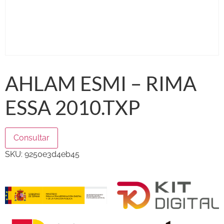
AHLAM ESMI – RIMA
ESSA 2010.TXP
Consultar
SKU:
9250e3d4eb45