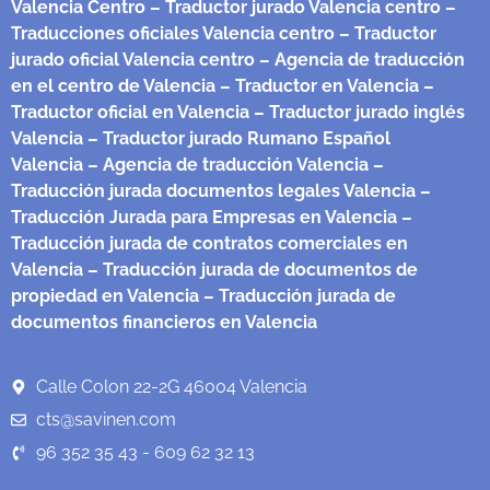
Valencia Centro
– Traductor jurado Valencia centro
–
Traducciones oficiales Valencia centro
– Traductor
jurado oficial Valencia centro
– Agencia de traducción
en el centro de Valencia
– Traductor en Valencia
–
Traductor oficial en Valencia
– Traductor jurado inglés
Valencia
– Traductor jurado Rumano Español
Valencia
– Agencia de traducción Valencia
–
Traducción jurada documentos legales Valencia
–
Traducción Jurada para Empresas en Valencia
–
Traducción jurada de contratos comerciales en
Valencia
– Traducción jurada de documentos de
propiedad en Valencia
– Traducción jurada de
documentos financieros en Valencia
Calle Colon 22-2G 46004 Valencia
cts@savinen.com
96 352 35 43 - 609 62 32 13