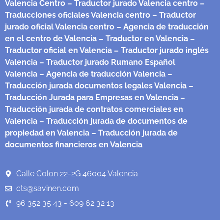
Valencia Centro
– Traductor jurado Valencia centro
–
Traducciones oficiales Valencia centro
– Traductor
jurado oficial Valencia centro
– Agencia de traducción
en el centro de Valencia
– Traductor en Valencia
–
Traductor oficial en Valencia
– Traductor jurado inglés
Valencia
– Traductor jurado Rumano Español
Valencia
– Agencia de traducción Valencia
–
Traducción jurada documentos legales Valencia
–
Traducción Jurada para Empresas en Valencia
–
Traducción jurada de contratos comerciales en
Valencia
– Traducción jurada de documentos de
propiedad en Valencia
– Traducción jurada de
documentos financieros en Valencia
Calle Colon 22-2G 46004 Valencia
cts@savinen.com
96 352 35 43 - 609 62 32 13