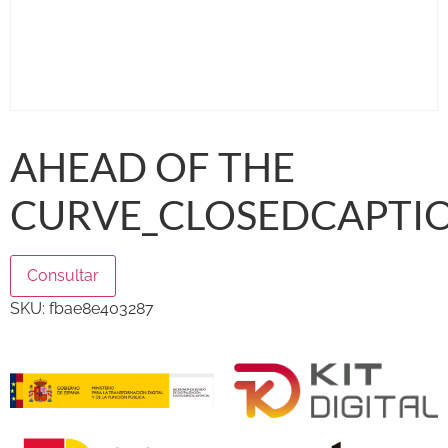
AHEAD OF THE
CURVE_CLOSEDCAPTIO
Consultar
SKU:
fbae8e403287