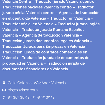
Valencia Centro
– Traductor jurado Valencia centro
–
Traducciones oficiales Valencia centro
– Traductor
jurado oficial Valencia centro
– Agencia de traducción
en el centro de Valencia
– Traductor en Valencia
–
Traductor oficial en Valencia
– Traductor jurado inglés
Valencia
– Traductor jurado Rumano Español
Valencia
– Agencia de traducción Valencia
–
Traducción jurada documentos legales Valencia
–
Traducción Jurada para Empresas en Valencia
–
Traducción jurada de contratos comerciales en
Valencia
– Traducción jurada de documentos de
propiedad en Valencia
– Traducción jurada de
documentos financieros en Valencia
Calle Colon 22-2G 46004 Valencia
cts@savinen.com
96 352 35 43 - 609 62 32 13