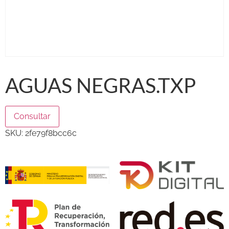
AGUAS NEGRAS.TXP
Consultar
SKU:
2fe79f8bcc6c