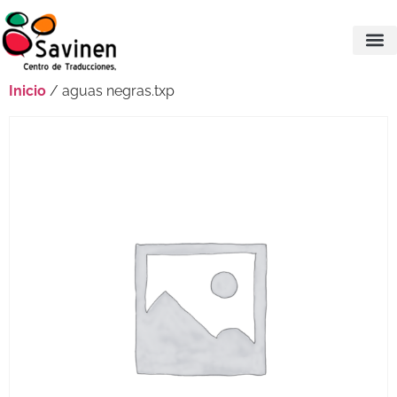
Inicio
/ aguas negras.txp