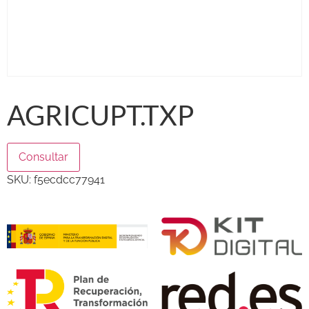
AGRICUPT.TXP
Consultar
SKU:
f5ecdcc77941