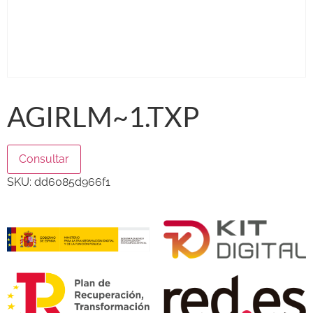
AGIRLM~1.TXP
Consultar
SKU:
dd6085d966f1