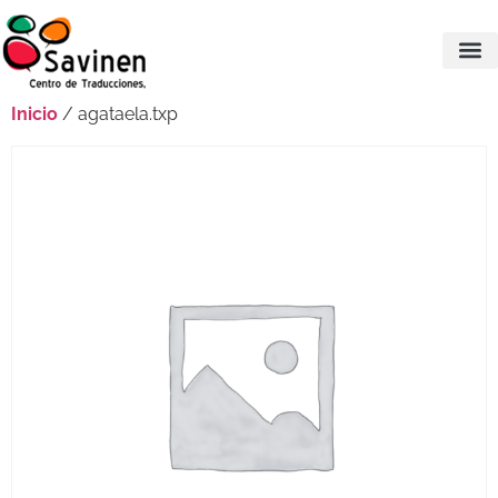
Inicio
/ agataela.txp