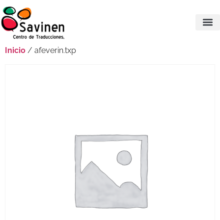
Inicio
/ afeverin.txp