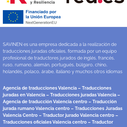
SAVINEN es una empresa dedicada a la realización de
traducciones juradas oficiales, formada por un equipo
profesional de traductores jurados de inglés, francés,
ruso, rumano, alemán, portugués, búlgaro, chino,
holandés, polaco, árabe, italiano y muchos otros idiomas
Agencia de traducciones Valencia
– Traducciones
juradas en Valencia
– Traducciones juradas Valencia
–
Agencia de traducción Valencia centro
– Traducción
jurada rumano Valencia centro
– Traducciones Juradas
Valencia Centro
– Traductor jurado Valencia centro
–
Traducciones oficiales Valencia centro
– Traductor