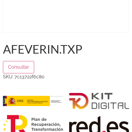
AFEVERIN.TXP
Consultar
SKU:
7c13722f6c80