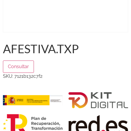
AFESTIVA.TXP
Consultar
SKU:
7121b132c7f2