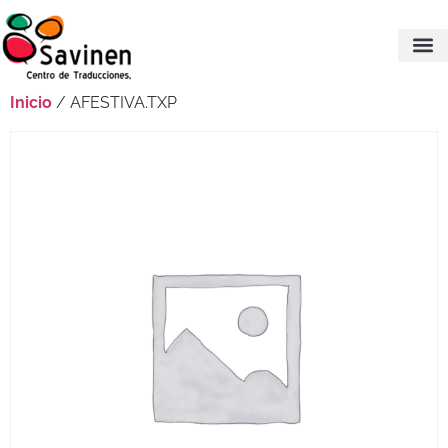
Inicio
/ AFESTIVA.TXP