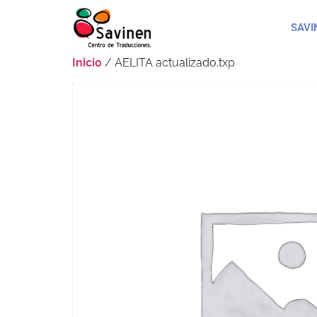
SAVI
Inicio
/ AELITA actualizado.txp