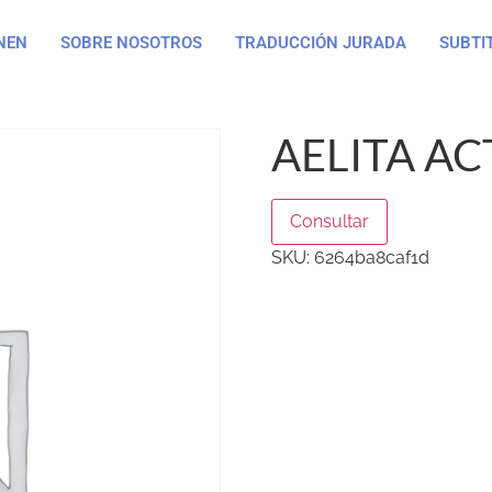
NEN
SOBRE NOSOTROS
TRADUCCIÓN JURADA
SUBTI
AELITA A
Consultar
SKU:
6264ba8caf1d