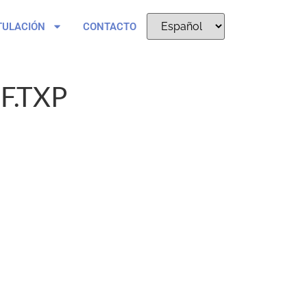
TULACIÓN
CONTACTO
.TXP