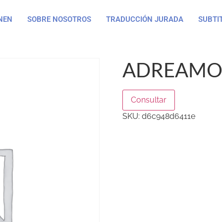
NEN
SOBRE NOSOTROS
TRADUCCIÓN JURADA
SUBTI
ADREAMOF
Consultar
SKU:
d6c948d6411e