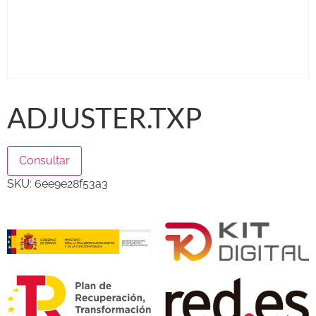
ADJUSTER.TXP
Consultar
SKU:
6ee9e28f53a3