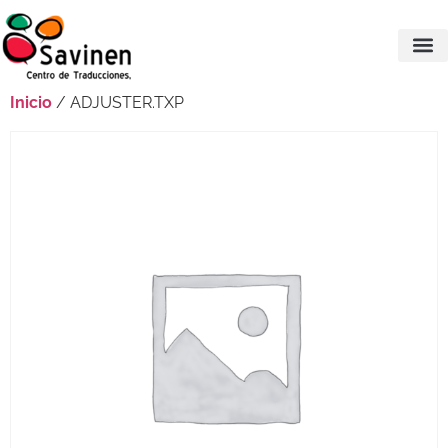
Inicio
/ ADJUSTER.TXP