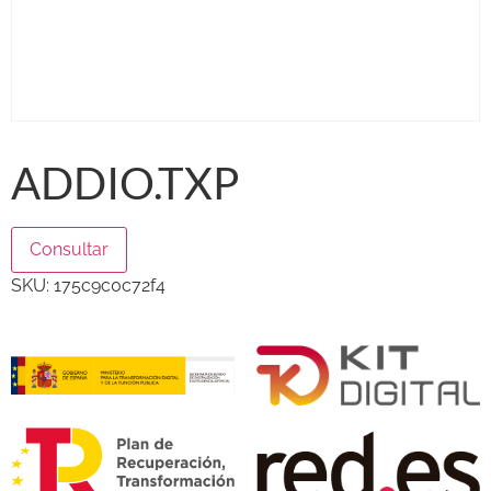
ADDIO.TXP
Consultar
SKU:
175c9c0c72f4