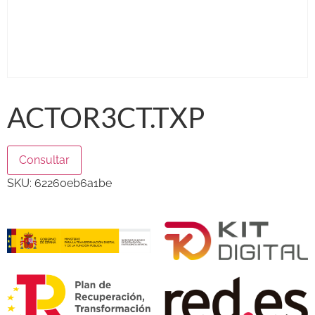
ACTOR3CT.TXP
Consultar
SKU:
62260eb6a1be