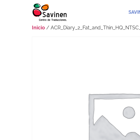
SAVI
Inicio
/ ACR_Diary_2_Fat_and_Thin_HQ_NTSC