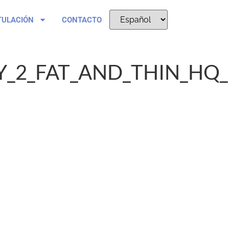
TULACIÓN
CONTACTO
Y_2_FAT_AND_THIN_HQ_