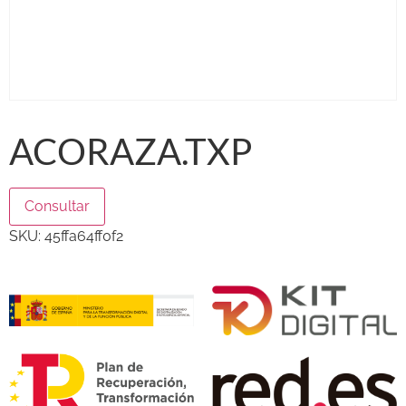
ACORAZA.TXP
Consultar
SKU:
45ffa64ff0f2