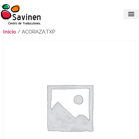
Inicio
/ ACORAZA.TXP