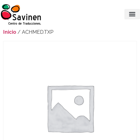
Inicio
/ ACHMED.TXP