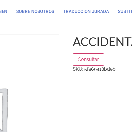
NEN
SOBRE NOSOTROS
TRADUCCIÓN JURADA
SUBTI
ACCIDENT
Consultar
SKU:
5fa69418bdeb