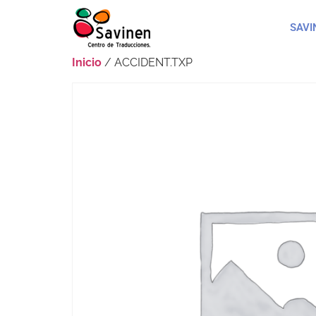
SAVI
Inicio
/ ACCIDENT.TXP