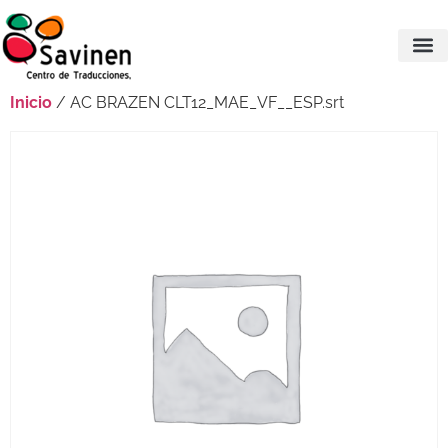
Inicio
/ AC BRAZEN CLT12_MAE_VF__ESP.srt