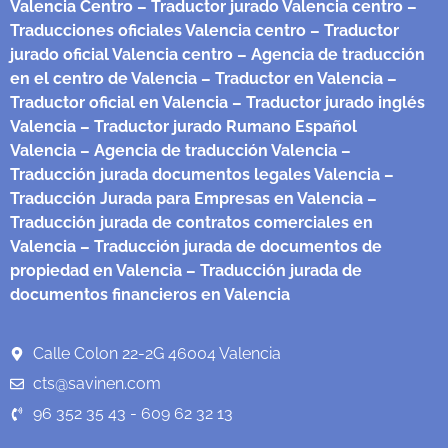
Valencia Centro
– Traductor jurado Valencia centro
–
Traducciones oficiales Valencia centro
– Traductor
jurado oficial Valencia centro
– Agencia de traducción
en el centro de Valencia
– Traductor en Valencia
–
Traductor oficial en Valencia
– Traductor jurado inglés
Valencia
– Traductor jurado Rumano Español
Valencia
– Agencia de traducción Valencia
–
Traducción jurada documentos legales Valencia
–
Traducción Jurada para Empresas en Valencia
–
Traducción jurada de contratos comerciales en
Valencia
– Traducción jurada de documentos de
propiedad en Valencia
– Traducción jurada de
documentos financieros en Valencia
Calle Colon 22-2G 46004 Valencia
cts@savinen.com
96 352 35 43 - 609 62 32 13