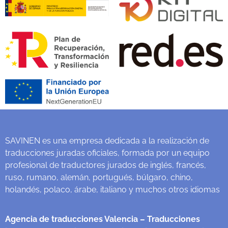
SAVINEN es una empresa dedicada a la realización de
traducciones juradas oficiales, formada por un equipo
profesional de traductores jurados de inglés, francés,
ruso, rumano, alemán, portugués, búlgaro, chino,
holandés, polaco, árabe, italiano y muchos otros idiomas
Agencia de traducciones Valencia
– Traducciones