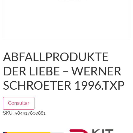
ABFALLPRODUKTE
DER LIEBE – WERNER
SCHROETER 1996.TXP
Consultar
SKU:
5849178ce881