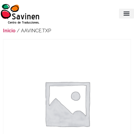
Inicio
/ AAVINCE.TXP