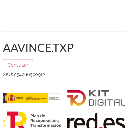
AAVINCE.TXP
Consultar
SKU:
c54e665c0912