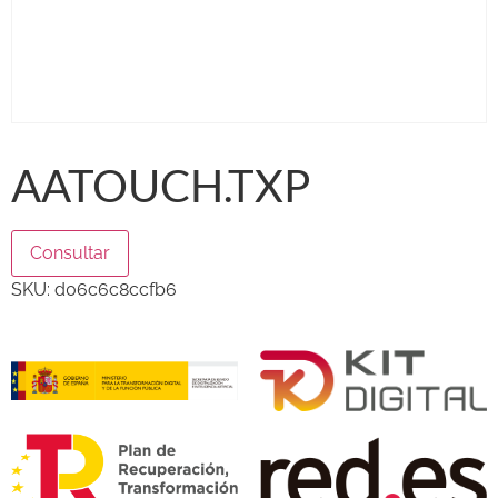
AATOUCH.TXP
Consultar
SKU:
d06c6c8ccfb6