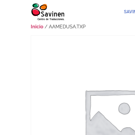
SAVI
Inicio
/ AAMEDUSA.TXP