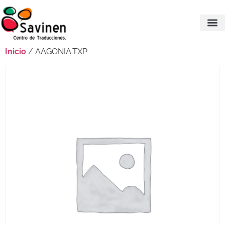
Inicio
/ AAGONIA.TXP