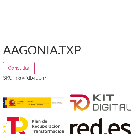
AAGONIA.TXP
Consultar
SKU:
3395fdb4db44