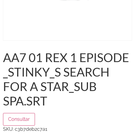
AA7 01 REX 1 EPISODE
_STINKY_S SEARCH
FOR A STAR_SUB
SPA.SRT
Consultar
SKU:
c3b7deb2c7a1