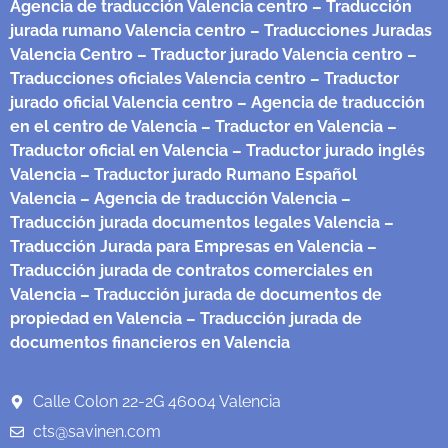
Agencia de traducción Valencia centro
– Traducción
jurada rumano Valencia centro
– Traducciones Juradas
Valencia Centro
– Traductor jurado Valencia centro
–
Traducciones oficiales Valencia centro
– Traductor
jurado oficial Valencia centro
– Agencia de traducción
en el centro de Valencia
– Traductor en Valencia
–
Traductor oficial en Valencia
– Traductor jurado inglés
Valencia
– Traductor jurado Rumano Español
Valencia
– Agencia de traducción Valencia
–
Traducción jurada documentos legales Valencia
–
Traducción Jurada para Empresas en Valencia
–
Traducción jurada de contratos comerciales en
Valencia
– Traducción jurada de documentos de
propiedad en Valencia
– Traducción jurada de
documentos financieros en Valencia
Calle Colon 22-2G 46004 Valencia
cts@savinen.com