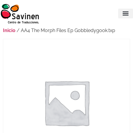
Inicio
/ AA4 The Morph Files Ep Gobbledygook.txp