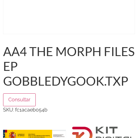
AA4 THE MORPH FILES
EP
GOBBLEDYGOOK.TXP
Consultar
SKU:
fc1acaeb054b