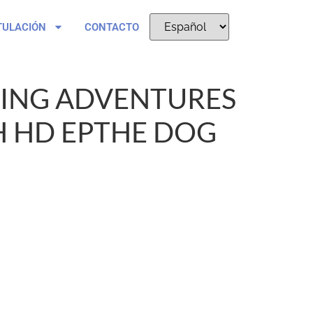
TULACIÓN
CONTACTO
ING ADVENTURES
 HD EPTHE DOG