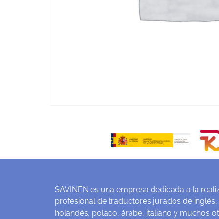
SAVINEN es una empresa dedicada a la realiz
profesional de traductores jurados de inglés,
holandés, polaco, árabe, italiano y muchos o