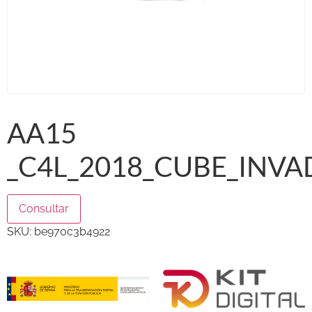
AA15
_C4L_2018_CUBE_INVA
Consultar
SKU:
be970c3b4922