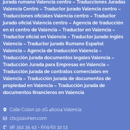
jurada rumano Valencia centro
– Traducciones Juradas
Valencia Centro
– Traductor jurado Valencia centro
–
Traducciones oficiales Valencia centro
– Traductor
jurado oficial Valencia centro
– Agencia de traducción
en el centro de Valencia
– Traductor en Valencia
–
Traductor oficial en Valencia
– Traductor jurado inglés
Valencia
– Traductor jurado Rumano Español
Valencia
– Agencia de traducción Valencia
–
Traducción jurada documentos legales Valencia
–
Traducción Jurada para Empresas en Valencia
–
Traducción jurada de contratos comerciales en
Valencia
– Traducción jurada de documentos de
propiedad en Valencia
– Traducción jurada de
documentos financieros en Valencia
Calle Colon 22-2G 46004 Valencia
cts@savinen.com
96 352 35 43 - 609 62 32 13