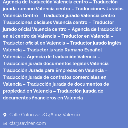
Agencia de traducción Valencia centro
– Traducción
jurada rumano Valencia centro
– Traducciones Juradas
Valencia Centro
– Traductor jurado Valencia centro
–
Traducciones oficiales Valencia centro
– Traductor
jurado oficial Valencia centro
– Agencia de traducción
en el centro de Valencia
– Traductor en Valencia
–
Traductor oficial en Valencia
– Traductor jurado inglés
Valencia
– Traductor jurado Rumano Español
Valencia
– Agencia de traducción Valencia
–
Traducción jurada documentos legales Valencia
–
Traducción Jurada para Empresas en Valencia
–
Traducción jurada de contratos comerciales en
Valencia
– Traducción jurada de documentos de
propiedad en Valencia
– Traducción jurada de
documentos financieros en Valencia
Calle Colon 22-2G 46004 Valencia
cts@savinen.com