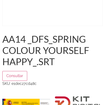
AA14 _DFS_SPRING
COLOUR YOURSELF
HAPPY_.SRT
Consultar
SKU:
e1dec27cd48c