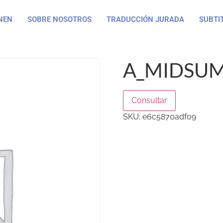
NEN
SOBRE NOSOTROS
TRADUCCIÓN JURADA
SUBTI
A_MIDSUM
Consultar
SKU:
e6c5870adf09