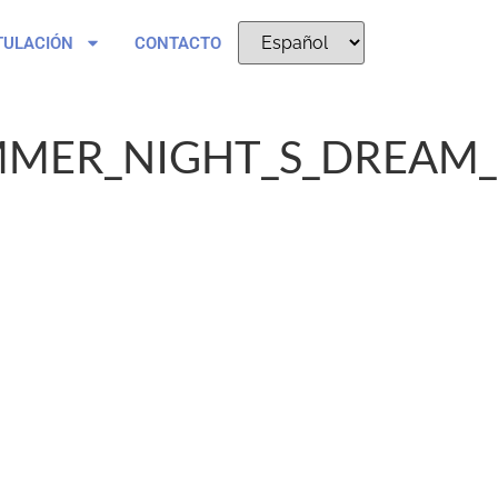
TULACIÓN
CONTACTO
MER_NIGHT_S_DREAM_