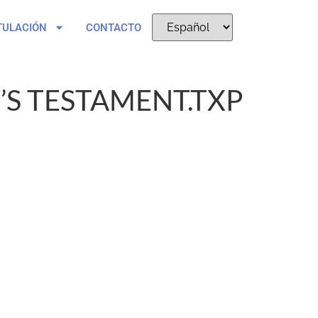
TULACIÓN
CONTACTO
S TESTAMENT.TXP