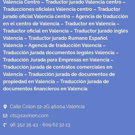
Valencia Centro
– Traductor jurado Valencia centro
–
Traducciones oficiales Valencia centro
– Traductor
jurado oficial Valencia centro
– Agencia de traducción
en el centro de Valencia
– Traductor en Valencia
–
Traductor oficial en Valencia
– Traductor jurado inglés
Valencia
– Traductor jurado Rumano Español
Valencia
– Agencia de traducción Valencia
–
Traducción jurada documentos legales Valencia
–
Traducción Jurada para Empresas en Valencia
–
Traducción jurada de contratos comerciales en
Valencia
– Traducción jurada de documentos de
propiedad en Valencia
– Traducción jurada de
documentos financieros en Valencia
Calle Colon 22-2G 46004 Valencia
cts@savinen.com
96 352 35 43 - 609 62 32 13