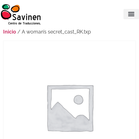
Inicio
/ A woman’s secret_cast_RK.txp