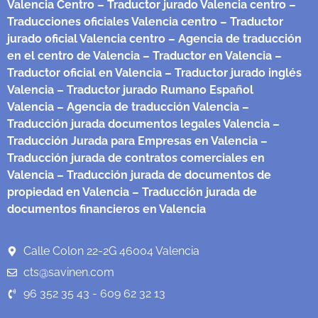
Valencia Centro
– Traductor jurado Valencia centro
–
Traducciones oficiales Valencia centro
– Traductor
jurado oficial Valencia centro
– Agencia de traducción
en el centro de Valencia
– Traductor en Valencia
–
Traductor oficial en Valencia
– Traductor jurado inglés
Valencia
– Traductor jurado Rumano Español
Valencia
– Agencia de traducción Valencia
–
Traducción jurada documentos legales Valencia
–
Traducción Jurada para Empresas en Valencia
–
Traducción jurada de contratos comerciales en
Valencia
– Traducción jurada de documentos de
propiedad en Valencia
– Traducción jurada de
documentos financieros en Valencia
Calle Colon 22-2G 46004 Valencia
cts@savinen.com
96 352 35 43 - 609 62 32 13