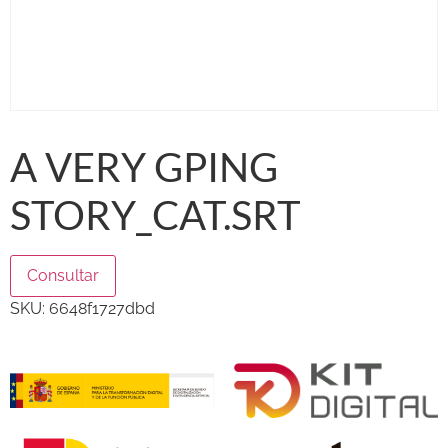
A VERY GPING
STORY_CAT.SRT
Consultar
SKU:
6648f1727dbd