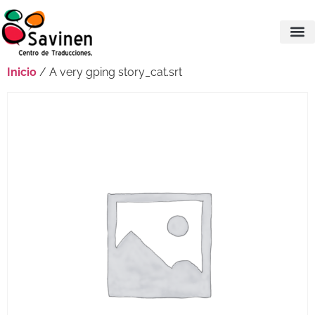
Inicio
/ A very gping story_cat.srt