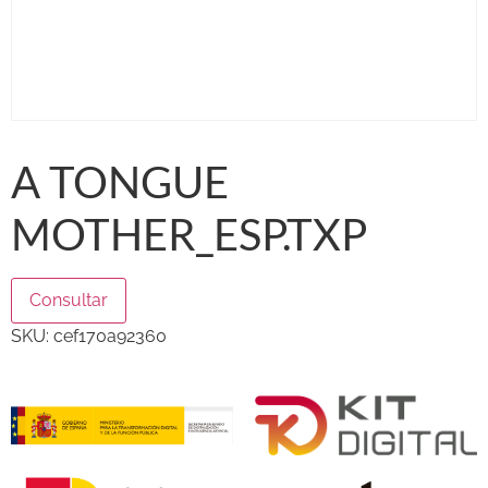
A TONGUE
MOTHER_ESP.TXP
Consultar
SKU:
cef170a92360