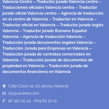
Valencia Centro
– Traductor jurado Valencia centro
–
Traducciones oficiales Valencia centro
– Traductor
jurado oficial Valencia centro
– Agencia de traducción
en el centro de Valencia
– Traductor en Valencia
–
Traductor oficial en Valencia
– Traductor jurado inglés
Valencia
– Traductor jurado Rumano Español
Valencia
– Agencia de traducción Valencia
–
Traducción jurada documentos legales Valencia
–
Traducción Jurada para Empresas en Valencia
–
Traducción jurada de contratos comerciales en
Valencia
– Traducción jurada de documentos de
propiedad en Valencia
– Traducción jurada de
documentos financieros en Valencia
Calle Colon 22-2G 46004 Valencia
cts@savinen.com
96 352 35 43 - 609 62 32 13