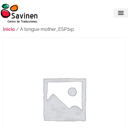
Inicio
/ A tongue mother_ESP.txp