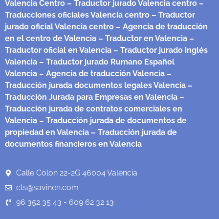
Valencia Centro
– Traductor jurado Valencia centro
–
Traducciones oficiales Valencia centro
– Traductor
jurado oficial Valencia centro
– Agencia de traducción
en el centro de Valencia
– Traductor en Valencia
–
Traductor oficial en Valencia
– Traductor jurado inglés
Valencia
– Traductor jurado Rumano Español
Valencia
– Agencia de traducción Valencia
–
Traducción jurada documentos legales Valencia
–
Traducción Jurada para Empresas en Valencia
–
Traducción jurada de contratos comerciales en
Valencia
– Traducción jurada de documentos de
propiedad en Valencia
– Traducción jurada de
documentos financieros en Valencia
Calle Colon 22-2G 46004 Valencia
cts@savinen.com
96 352 35 43 - 609 62 32 13