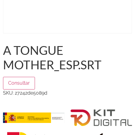
A TONGUE
MOTHER_ESP.SRT
Consultar
SKU:
27242de5089d