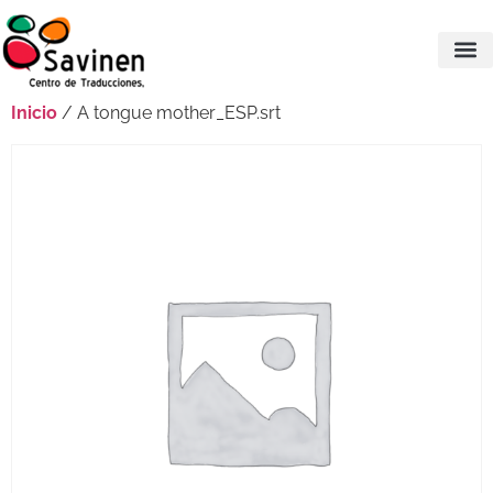
Inicio
/ A tongue mother_ESP.srt