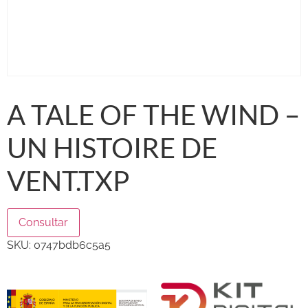
A TALE OF THE WIND –
UN HISTOIRE DE
VENT.TXP
Consultar
SKU:
0747bdb6c5a5