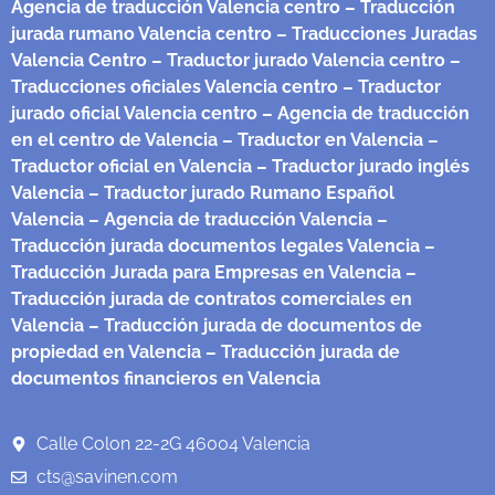
Agencia de traducción Valencia centro
– Traducción
jurada rumano Valencia centro
– Traducciones Juradas
Valencia Centro
– Traductor jurado Valencia centro
–
Traducciones oficiales Valencia centro
– Traductor
jurado oficial Valencia centro
– Agencia de traducción
en el centro de Valencia
– Traductor en Valencia
–
Traductor oficial en Valencia
– Traductor jurado inglés
Valencia
– Traductor jurado Rumano Español
Valencia
– Agencia de traducción Valencia
–
Traducción jurada documentos legales Valencia
–
Traducción Jurada para Empresas en Valencia
–
Traducción jurada de contratos comerciales en
Valencia
– Traducción jurada de documentos de
propiedad en Valencia
– Traducción jurada de
documentos financieros en Valencia
Calle Colon 22-2G 46004 Valencia
cts@savinen.com