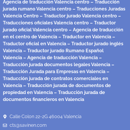
Agencia de traducción Valencia centro
– Traducción
jurada rumano Valencia centro
– Traducciones Juradas
Valencia Centro
– Traductor jurado Valencia centro
–
Traducciones oficiales Valencia centro
– Traductor
jurado oficial Valencia centro
– Agencia de traducción
en el centro de Valencia
– Traductor en Valencia
–
Traductor oficial en Valencia
– Traductor jurado inglés
Valencia
– Traductor jurado Rumano Español
Valencia
– Agencia de traducción Valencia
–
Traducción jurada documentos legales Valencia
–
Traducción Jurada para Empresas en Valencia
–
Traducción jurada de contratos comerciales en
Valencia
– Traducción jurada de documentos de
propiedad en Valencia
– Traducción jurada de
documentos financieros en Valencia
Calle Colon 22-2G 46004 Valencia
cts@savinen.com