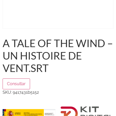
A TALE OF THE WIND –
UN HISTOIRE DE
VENT.SRT
Consultar
SKU:
9417431b5152