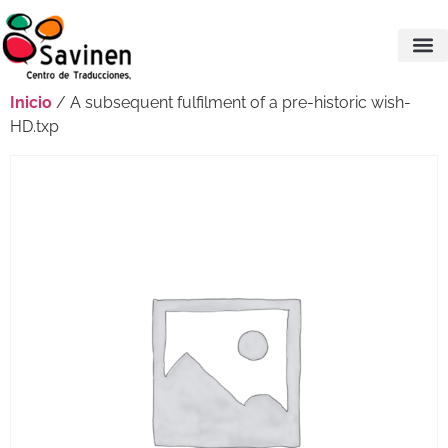
Inicio
/ A subsequent fulfilment of a pre-historic wish-
HD.txp