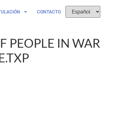
TULACIÓN
CONTACTO
F PEOPLE IN WAR
E.TXP