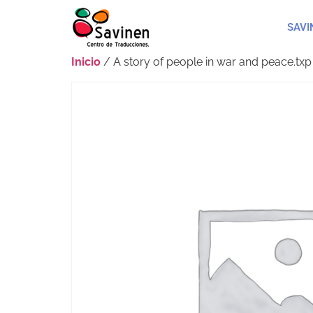
SAVI
Inicio
/ A story of people in war and peace.txp