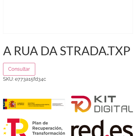
A RUA DA STRADA.TXP
Consultar
SKU:
e773a15fd34c