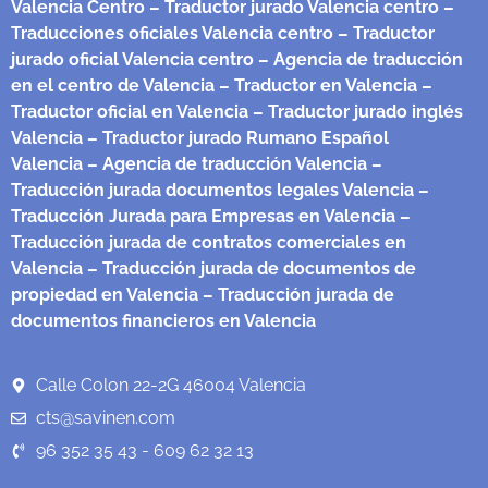
Valencia Centro
– Traductor jurado Valencia centro
–
Traducciones oficiales Valencia centro
– Traductor
jurado oficial Valencia centro
– Agencia de traducción
en el centro de Valencia
– Traductor en Valencia
–
Traductor oficial en Valencia
– Traductor jurado inglés
Valencia
– Traductor jurado Rumano Español
Valencia
– Agencia de traducción Valencia
–
Traducción jurada documentos legales Valencia
–
Traducción Jurada para Empresas en Valencia
–
Traducción jurada de contratos comerciales en
Valencia
– Traducción jurada de documentos de
propiedad en Valencia
– Traducción jurada de
documentos financieros en Valencia
Calle Colon 22-2G 46004 Valencia
cts@savinen.com
96 352 35 43 - 609 62 32 13