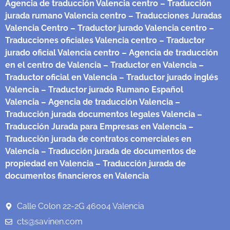
Agencia de traducción Valencia centro
– Traducción
jurada rumano Valencia centro
– Traducciones Juradas
Valencia Centro
– Traductor jurado Valencia centro
–
Traducciones oficiales Valencia centro
– Traductor
jurado oficial Valencia centro
– Agencia de traducción
en el centro de Valencia
– Traductor en Valencia
–
Traductor oficial en Valencia
– Traductor jurado inglés
Valencia
– Traductor jurado Rumano Español
Valencia
– Agencia de traducción Valencia
–
Traducción jurada documentos legales Valencia
–
Traducción Jurada para Empresas en Valencia
–
Traducción jurada de contratos comerciales en
Valencia
– Traducción jurada de documentos de
propiedad en Valencia
– Traducción jurada de
documentos financieros en Valencia
Calle Colon 22-2G 46004 Valencia
cts@savinen.com