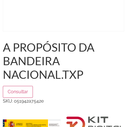
A PROPÓSITO DA
BANDEIRA
NACIONAL.TXP
Consultar
SKU:
051942a7542e